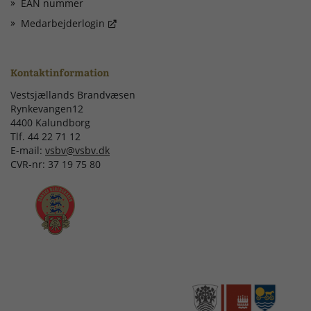
EAN nummer
Medarbejderlogin
Kontaktinformation
Vestsjællands Brandvæsen
Rynkevangen12
4400 Kalundborg
Tlf. 44 22 71 12
E-mail:
vsbv@vsbv.dk
CVR-nr: 37 19 75 80