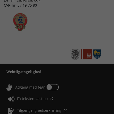
E-mail:
vsbv@vsbv.dk
CVR-nr: 37 19 75 80
Webtilgængelighed
Tænd eller sluk for Adgang med tegn
Adgang med tegn
Få teksten læst op
Tilgængelighedserklæring