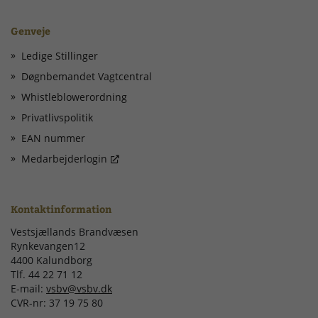
Genveje
Ledige Stillinger
Døgnbemandet Vagtcentral
Whistleblowerordning
Privatlivspolitik
EAN nummer
Medarbejderlogin
Kontaktinformation
Vestsjællands Brandvæsen
Rynkevangen12
4400 Kalundborg
Tlf. 44 22 71 12
E-mail:
vsbv@vsbv.dk
CVR-nr: 37 19 75 80