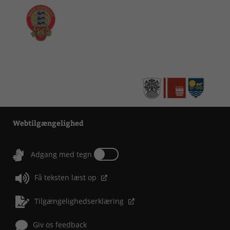
Webtilgængelighed
Tænd eller sluk for Adgang med tegn
Adgang med tegn
Få teksten læst op
Tilgængelighedserklæring
Giv os feedback