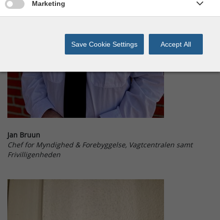
Give permission for Marketing cookies
Marketing
Save Cookie Settings
Accept All
Jan Bruun
Chef for Myndighed & Forebyggelse, Vagtcentralen samt
Frivilligenheden