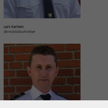
Lars Karlsen
Beredskabsdirektør