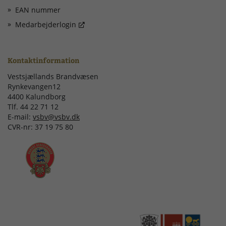
EAN nummer
Medarbejderlogin
Kontaktinformation
Vestsjællands Brandvæsen
Rynkevangen12
4400 Kalundborg
Tlf. 44 22 71 12
E-mail:
vsbv@vsbv.dk
CVR-nr: 37 19 75 80