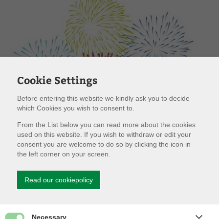
Cookie Settings
Before entering this website we kindly ask you to decide
which Cookies you wish to consent to.
From the List below you can read more about the cookies
used on this website. If you wish to withdraw or edit your
consent you are welcome to do so by clicking the icon in
the left corner on your screen.
Read our cookiepolicy
Det er kun tilladt at anvende fyrværkeri i perioden 27.12-
01.01.
Give permission for Necessary cookies
Necessary