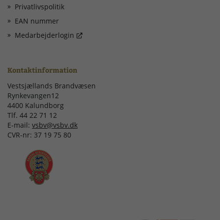
Privatlivspolitik
EAN nummer
Medarbejderlogin
Kontaktinformation
Vestsjællands Brandvæsen
Rynkevangen12
4400 Kalundborg
Tlf. 44 22 71 12
E-mail:
vsbv@vsbv.dk
CVR-nr: 37 19 75 80