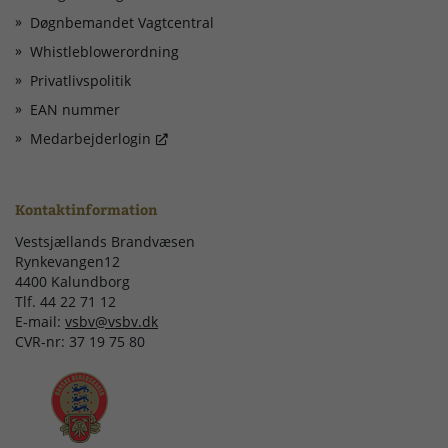
Døgnbemandet Vagtcentral
Whistleblowerordning
Privatlivspolitik
EAN nummer
Medarbejderlogin
Kontaktinformation
Vestsjællands Brandvæsen
Rynkevangen12
4400 Kalundborg
Tlf. 44 22 71 12
E-mail:
vsbv@vsbv.dk
CVR-nr: 37 19 75 80