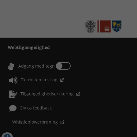
Webtilgængelighed
Tænd eller sluk for Adgang med tegn
Adgang med tegn
Få teksten læst op
Tilgængelighedserklæring
Giv os feedback
Whistleblowerordning