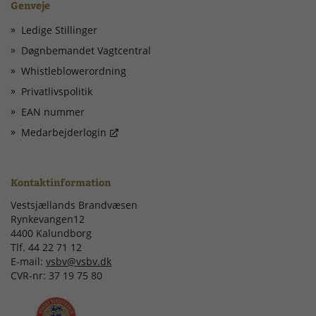
Genveje
Ledige Stillinger
Døgnbemandet Vagtcentral
Whistleblowerordning
Privatlivspolitik
EAN nummer
Medarbejderlogin
Kontaktinformation
Vestsjællands Brandvæsen
Rynkevangen12
4400 Kalundborg
Tlf. 44 22 71 12
E-mail:
vsbv@vsbv.dk
CVR-nr: 37 19 75 80