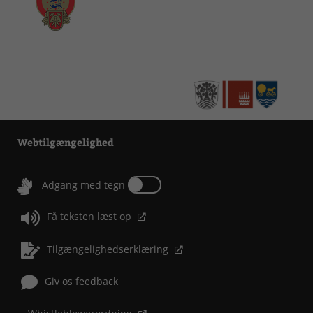
Webtilgængelighed
Tænd eller sluk for Adgang med tegn
Adgang med tegn
Få teksten læst op
Tilgængelighedserklæring
Giv os feedback