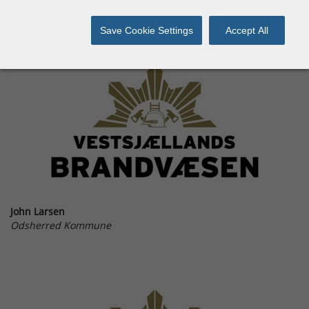
Save Cookie Settings
Accept All
John Larsen
Odsherred Kommune