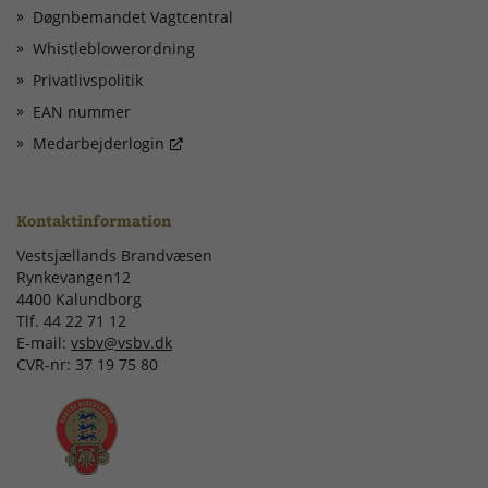
Døgnbemandet Vagtcentral
Whistleblowerordning
Privatlivspolitik
EAN nummer
Medarbejderlogin
Kontaktinformation
Vestsjællands Brandvæsen
Rynkevangen12
4400 Kalundborg
Tlf. 44 22 71 12
E-mail:
vsbv@vsbv.dk
CVR-nr: 37 19 75 80