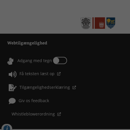
Webtilgængelighed
Tænd eller sluk for Adgang med tegn
Adgang med tegn
Få teksten læst op
Tilgængelighedserklæring
Giv os feedback
Whistleblowerordning
Cookies