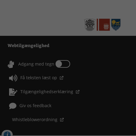
Webtilgængelighed
Tænd eller sluk for Adgang med tegn
Adgang med tegn
Få teksten læst op
Tilgængelighedserklæring
Giv os feedback
Whistleblowerordning
Cookies