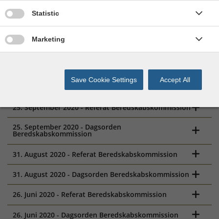
Give permission for Statistics cookies
Statistic
2020
Give permission for Marketing cookies
Marketing
Fold alle ud
27. November 2020 - Referat Beredskabskommission
27. November 2020 - Dagsorden
Save Cookie Settings
Accept All
Beredskabskommission
25. September 2020 - Referat Beredskabskommission
25. September 2020 - Dagsorden
Beredskabskommission
31. August 2020 - Referat Beredskabskommission
31. August 2020 - Dagsorden Beredskabskommission
26. Juni 2020 - Referat Beredskabskommission
26. Juni 2020 - Dagsorden Beredskabskommission